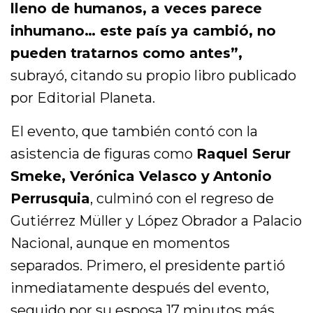
lleno de humanos, a veces parece
inhumano… este país ya cambió, no
pueden tratarnos como antes”,
subrayó, citando su propio libro publicado
por Editorial Planeta.
El evento, que también contó con la
asistencia de figuras como
Raquel Serur
Smeke, Verónica Velasco y
Antonio
Perrusquia
, culminó con el regreso de
Gutiérrez Müller y López Obrador a Palacio
Nacional, aunque en momentos
separados. Primero, el presidente partió
inmediatamente después del evento,
seguido por su esposa 17 minutos más