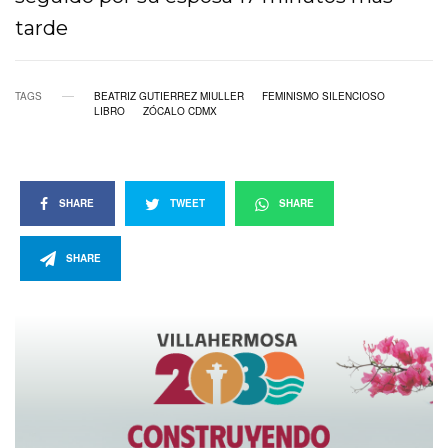
tarde
TAGS
BEATRIZ GUTIERREZ MIULLER
FEMINISMO SILENCIOSO
LIBRO
ZÓCALO CDMX
SHARE
TWEET
SHARE
SHARE