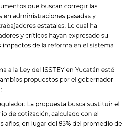
umentos que buscan corregir las
s en administraciones pasadas y
trabajadores estatales. Lo cual ha
adores y críticos hayan expresado su
s impactos de la reforma en el sistema
ma a la Ley del ISSTEY en Yucatán esté
cambios propuestos por el gobernador
:
egulador: La propuesta busca sustituir el
rio de cotización, calculado con el
s años, en lugar del 85% del promedio de