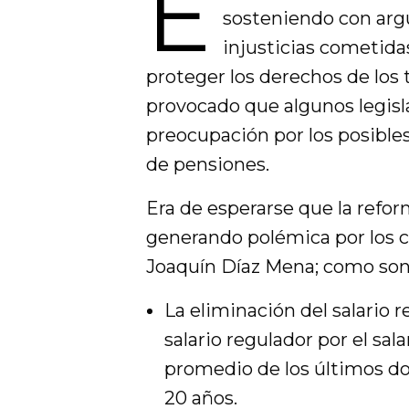
E
sosteniendo con arg
injusticias cometida
proteger los derechos de los 
provocado que algunos legisl
preocupación por los posible
de pensiones.
Era de esperarse que la refor
generando polémica por los 
Joaquín Díaz Mena; como son
La eliminación del salario r
salario regulador por el sala
promedio de los últimos do
20 años.