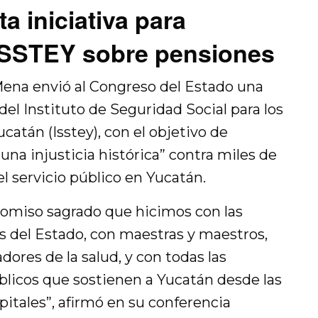
a iniciativa para
 ISSTEY sobre pensiones
Mena envió al Congreso del Estado una
 del Instituto de Seguridad Social para los
catán (Isstey), con el objetivo de
“una injusticia histórica” contra miles de
el servicio público en Yucatán.
omiso sagrado que hicimos con las
es del Estado, con maestras y maestros,
adores de la salud, y con todas las
úblicos que sostienen a Yucatán desde las
ospitales”, afirmó en su conferencia