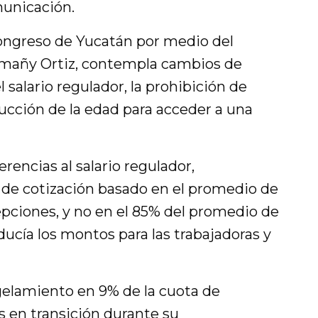
unicación.
Congreso de Yucatán por medio del
lemañy Ortiz, contempla cambios de
 salario regulador, la prohibición de
ducción de la edad para acceder a una
rencias al salario regulador,
o de cotización basado en el promedio de
epciones, y no en el 85% del promedio de
ducía los montos para las trabajadoras y
gelamiento en 9% de la cuota de
s en transición durante su