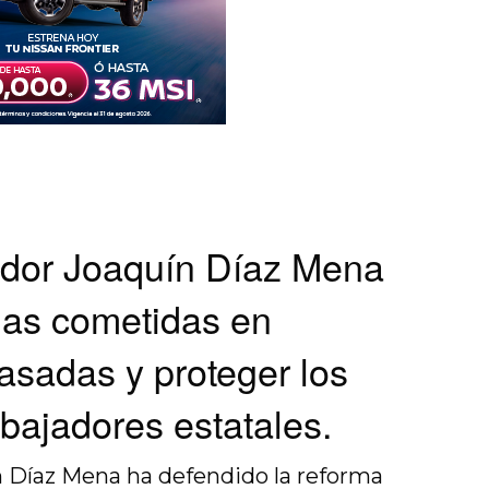
dor Joaquín Díaz Mena
icias cometidas en
asadas y proteger los
abajadores estatales.
n Díaz Mena ha defendido la reforma