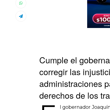
Cumple el goberna
corregir las injust
administraciones p
derechos de los tr
l gobernador Joaquí