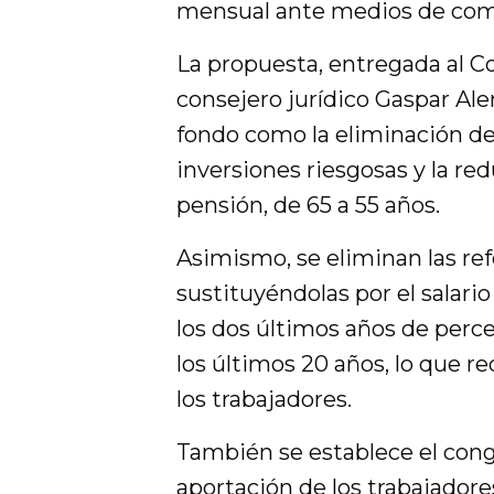
mensual ante medios de com
La propuesta, entregada al 
consejero jurídico Gaspar A
fondo como la eliminación del
inversiones riesgosas y la re
pensión, de 65 a 55 años.
Asimismo, se eliminan las refe
sustituyéndolas por el salari
los dos últimos años de perc
los últimos 20 años, lo que re
los trabajadores.
También se establece el con
aportación de los trabajadore