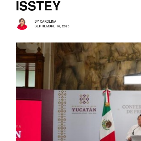
ISSTEY
BY
CAROLINA
SEPTIEMBRE 16, 2025