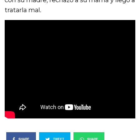
con su madre, rechazó a su mamá y llegó a
tratarla mal.
SHARE
TWEET
SHARE