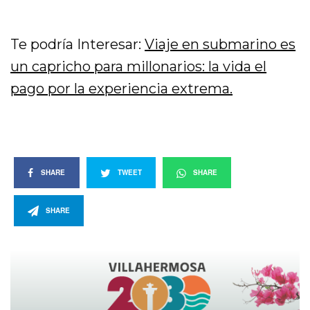
Te podría Interesar:
Viaje en submarino es
un capricho para millonarios: la vida el
pago por la experiencia extrema.
SHARE
TWEET
SHARE
SHARE