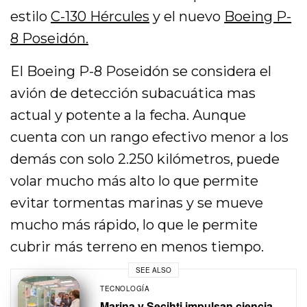
estilo
C-130 Hércules
y el nuevo
Boeing P-
8 Poseidón.
El Boeing P-8 Poseidón se considera el
avión de detección subacuática mas
actual y potente a la fecha. Aunque
cuenta con un rango efectivo menor a los
demás con solo 2.250 kilómetros, puede
volar mucho más alto lo que permite
evitar tormentas marinas y se mueve
mucho más rápido, lo que le permite
cubrir más terreno en menos tiempo.
SEE ALSO
TECNOLOGÍA
Marina y Secihti impulsan ciencia