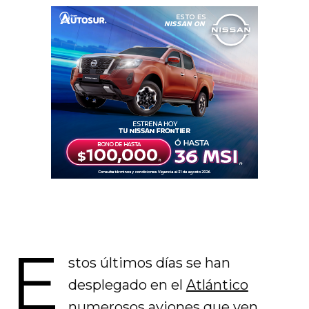
E
stos últimos días se han
desplegado en el
Atlántico
numerosos aviones que ven