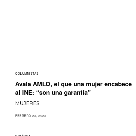
COLUMNISTAS
Avala AMLO, el que una mujer encabece
al INE: “son una garantía”
MUJERES
FEBRERO 23, 2023