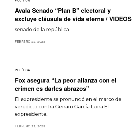
POLÍTICA
Avala Senado “Plan B” electoral y
excluye cláusula de vida eterna / VIDEOS
senado de la república
FEBRERO 22, 2023
POLÍTICA
Fox asegura “La peor alianza con el
crimen es darles abrazos”
El expresidente se pronunció en el marco del
veredicto contra Genaro García Luna El
expresidente…
FEBRERO 22, 2023