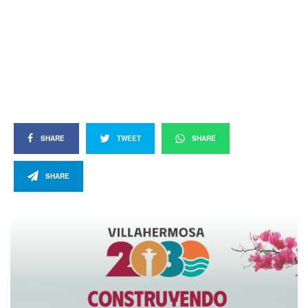
SHARE
TWEET
SHARE
SHARE