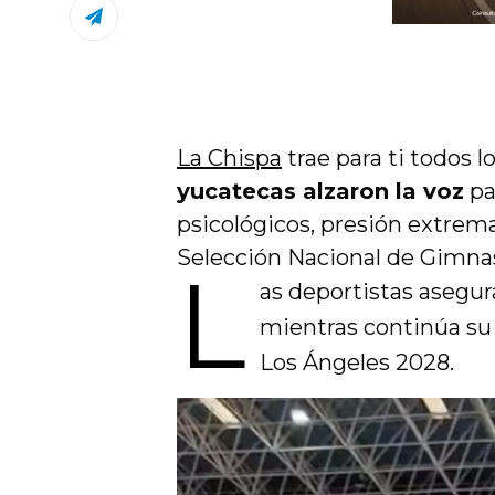
La Chispa
trae para ti todos 
yucatecas alzaron la voz
pa
psicológicos, presión extrema
Selección Nacional de Gimnas
L
as deportistas asegur
mientras continúa su
Los Ángeles 2028.