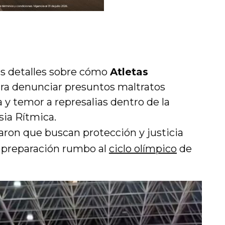
los detalles sobre cómo
Atletas
ra denunciar presuntos maltratos
 y temor a represalias dentro de la
ia Rítmica.
aron que buscan protección y justicia
 preparación rumbo al
ciclo olímpico
de