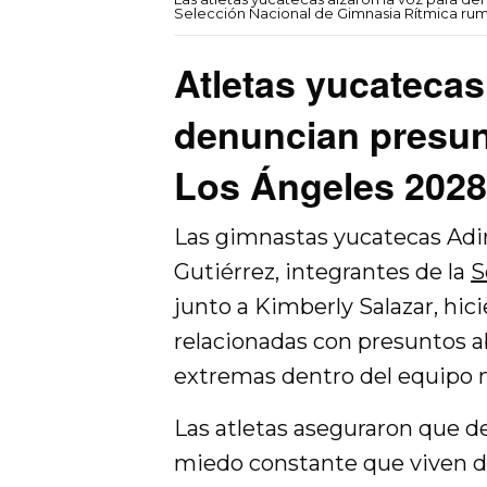
Selección Nacional de Gimnasia Rítmica rum
Atletas yucatecas 
denuncian presun
Los Ángeles 2028
Las gimnastas yucatecas Adir
Gutiérrez, integrantes de la
S
junto a Kimberly Salazar, hic
relacionadas con presuntos a
extremas dentro del equipo n
Las atletas aseguraron que d
miedo constante que viven d