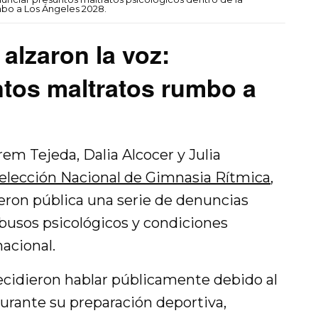
bo a Los Ángeles 2028.
alzaron la voz:
tos maltratos rumbo a
em Tejeda, Dalia Alcocer y Julia
elección Nacional de Gimnasia Rítmica
,
ieron pública una serie de denuncias
busos psicológicos y condiciones
acional.
ecidieron hablar públicamente debido al
urante su preparación deportiva,