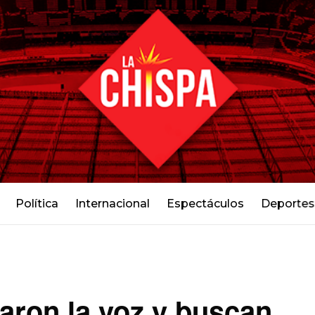
Política
Internacional
Espectáculos
Deportes
zaron la voz y buscan