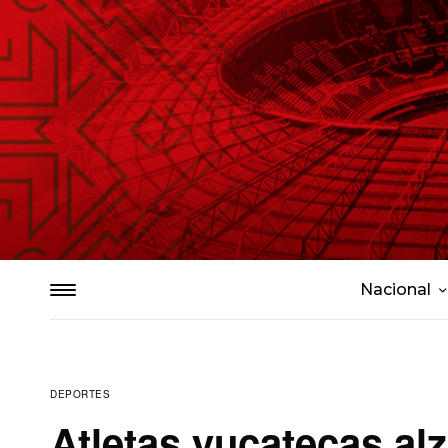
Nacional
DEPORTES
Atletas yucatecas al