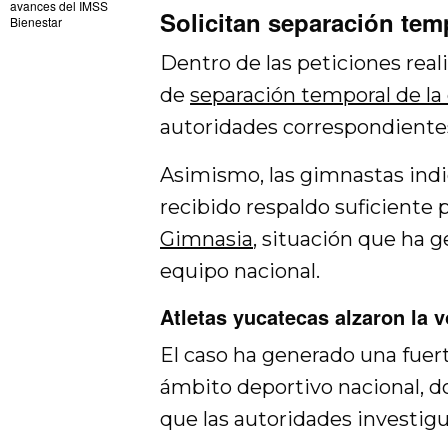
avances del IMSS
Solicitan separación tem
Bienestar
Dentro de las peticiones reali
de
separación temporal de la
autoridades correspondientes 
Asimismo, las gimnastas ind
recibido respaldo suficiente p
Gimnasia
, situación que ha 
equipo nacional.
Atletas yucatecas alzaron la 
El caso ha generado una fuert
ámbito deportivo nacional, d
que las autoridades investigu