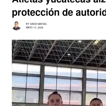
protección de autori
BY
DAVID MATIAS
MAYO 14, 2026