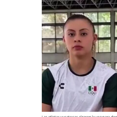
Las atletas yucatecas alzaron la voz para de