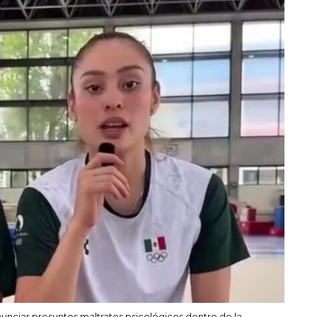
nunciar presuntos maltratos psicológicos dentro de la