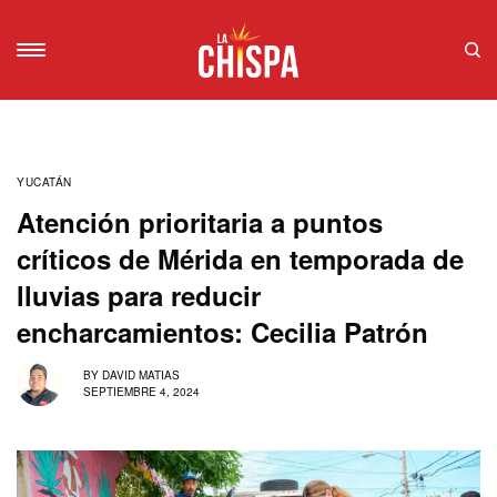
YUCATÁN
Atención prioritaria a puntos
críticos de Mérida en temporada de
lluvias para reducir
encharcamientos: Cecilia Patrón
BY
DAVID MATIAS
SEPTIEMBRE 4, 2024