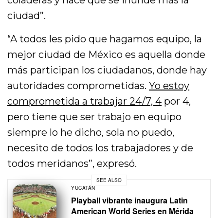
coladeras y hace que se inunde más la
ciudad”.
“A todos les pido que hagamos equipo, la
mejor ciudad de México es aquella donde
más participan los ciudadanos, donde hay
autoridades comprometidas.
Yo estoy
comprometida a trabajar 24/7, 4
por 4,
pero tiene que ser trabajo en equipo
siempre lo he dicho, sola no puedo,
necesito de todos los trabajadores y de
todos meridanos”, expresó.
SEE ALSO
YUCATÁN
Playball vibrante inaugura Latin
American World Series en Mérida