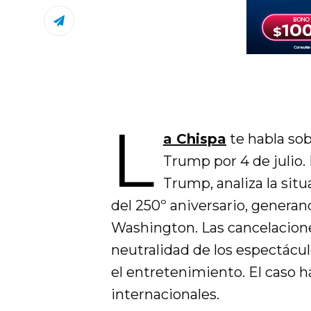
L
a Chispa
te habla sob
Trump por 4 de julio.
Trump, analiza la situ
del 250º aniversario, generan
Washington. Las cancelacione
neutralidad de los espectáculo
el entretenimiento. El caso h
internacionales.