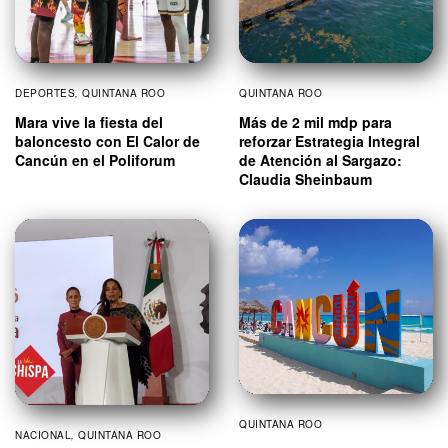
DEPORTES
,
QUINTANA ROO
QUINTANA ROO
Mara vive la fiesta del
Más de 2 mil mdp para
baloncesto con El Calor de
reforzar Estrategia Integral
Cancún en el Poliforum
de Atención al Sargazo:
Claudia Sheinbaum
QUINTANA ROO
NACIONAL
,
QUINTANA ROO