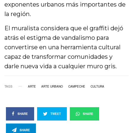
exponentes urbanos más importantes de
la región.
El muralista considera que el graffiti dejó
atrás el estigma de vandalismo para
convertirse en una herramienta cultural
capaz de transformar comunidades y
darle nueva vida a cualquier muro gris.
TAGS
ARTE
ARTE URBANO
CAMPECHE
CULTURA
SHARE
TWEET
SHARE
SHARE