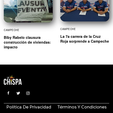
CAMPECHE
CAMPECHE
La 7a carrera de la Cruz
Biby Rabelo clausura
Roja sorprende a Campeche
construcción de viviendas:
impacto
Política De Privacidad
Términos Y Condiciones