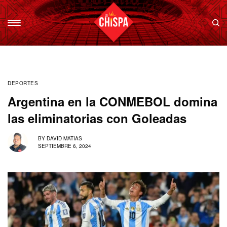
DEPORTES
Argentina en la CONMEBOL domina
las eliminatorias con Goleadas
BY
DAVID MATIAS
SEPTIEMBRE 6, 2024