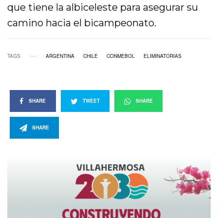
que tiene la albiceleste para asegurar su
camino hacia el bicampeonato.
TAGS
ARGENTINA
CHILE
CONMEBOL
ELIMINATORIAS
SHARE
TWEET
SHARE
SHARE