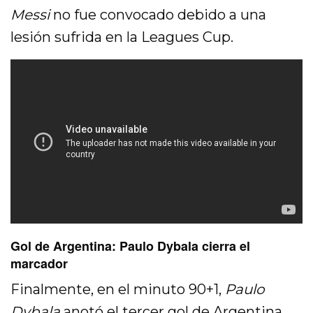
Messi
no fue convocado debido a una
lesión sufrida en la Leagues Cup.
Gol de Argentina: Paulo Dybala cierra el
marcador
Finalmente, en el minuto 90+1,
Paulo
Dybala
anotó el tercer gol de Argentina,