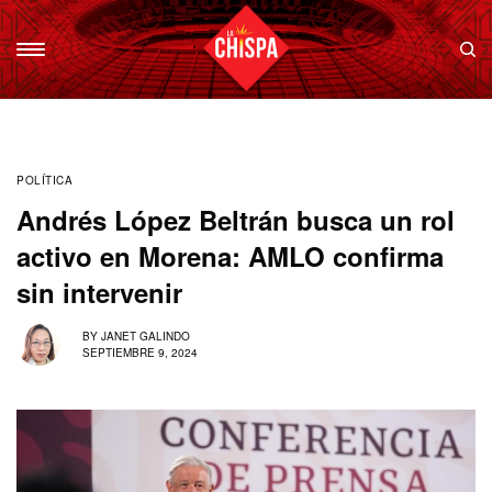
POLÍTICA
Andrés López Beltrán busca un rol
activo en Morena: AMLO confirma
sin intervenir
BY
JANET GALINDO
SEPTIEMBRE 9, 2024