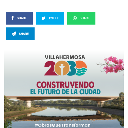
SHARE
TWEET
SHARE
SHARE