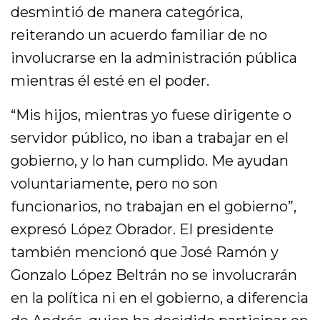
desmintió de manera categórica,
reiterando un acuerdo familiar de no
involucrarse en la administración pública
mientras él esté en el poder.
“Mis hijos, mientras yo fuese dirigente o
servidor público, no iban a trabajar en el
gobierno, y lo han cumplido. Me ayudan
voluntariamente, pero no son
funcionarios, no trabajan en el gobierno”,
expresó López Obrador. El presidente
también mencionó que José Ramón y
Gonzalo López Beltrán no se involucrarán
en la política ni en el gobierno, a diferencia