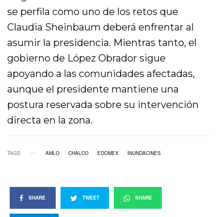
se perfila como uno de los retos que
Claudia Sheinbaum deberá enfrentar al
asumir la presidencia. Mientras tanto, el
gobierno de López Obrador sigue
apoyando a las comunidades afectadas,
aunque el presidente mantiene una
postura reservada sobre su intervención
directa en la zona.
TAGS
AMLO
CHALCO
EDOMEX
INUNDACINES
SHARE
TWEET
SHARE