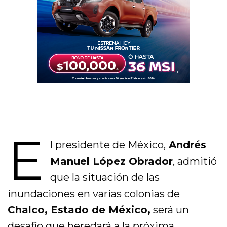
E
l presidente de México,
Andrés
Manuel López Obrador
, admitió
que la situación de las
inundaciones en varias colonias de
Chalco, Estado de México,
será un
desafío que heredará a la próxima