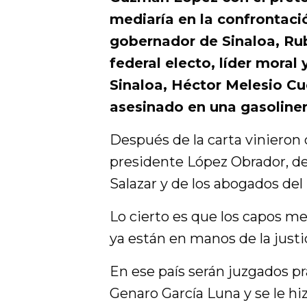
mediaría en la confrontació
gobernador de Sinaloa, Ru
federal electo, líder moral
Sinaloa, Héctor Melesio Cu
asesinado en una gasoliner
Después de la carta vinieron
presidente López Obrador, d
Salazar y de los abogados del
Lo cierto es que los capos m
ya están en manos de la justi
En ese país serán juzgados p
Genaro García Luna y se le h