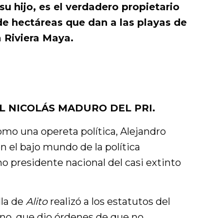
su hijo, es el verdadero propietario
e hectáreas que dan a las playas de
a Riviera Maya.
L NICOLÁS MADURO DEL PRI.
omo una opereta política, Alejandro
 el bajo mundo de la política
mo presidente nacional del casi extinto
lla de
Alito
realizó a los estatutos del
ano, que dio órdenes de que no