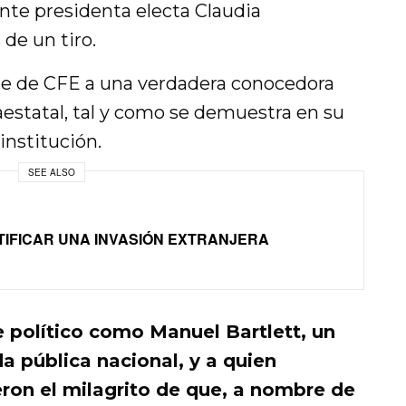
ente presidenta electa Claudia
de un tiro.
nte de CFE a una verdadera conocedora
aestatal, tal y como se demuestra en su
 institución.
SEE ALSO
TIFICAR UNA INVASIÓN EXTRANJERA
e político como Manuel Bartlett, un
a pública nacional, y a quien
ron el milagrito de que, a nombre de