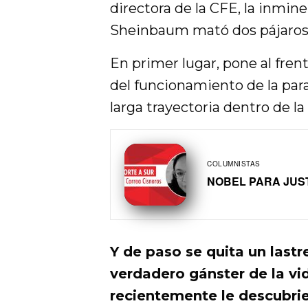
directora de la CFE, la inmin
Sheinbaum mató dos pájaros 
En primer lugar, pone al fre
del funcionamiento de la par
larga trayectoria dentro de la
COLUMNISTAS
NOBEL PARA JUS
Y de paso se quita un lastr
verdadero gánster de la vid
recientemente le descubrie