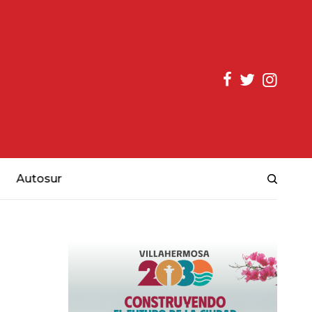
Autosur