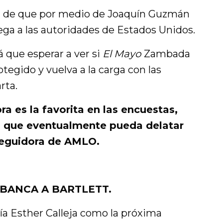
ión de que por medio de Joaquín Guzmán
ga a las autoridades de Estados Unidos.
 que esperar a ver si
El Mayo
Zambada
tegido y vuelva a la carga con las
rta.
ra es la favorita en las encuestas,
o que eventualmente pueda delatar
rseguidora de AMLO.
BANCA A BARTLETT.
ría Esther Calleja como la próxima