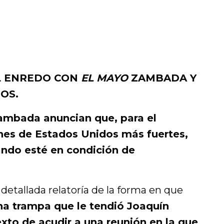
L ENREDO CON
EL MAYO
ZAMBADA Y
OS.
ambada anuncian que, para el
ones de Estados Unidos más fuertes,
ndo esté en condición de
detallada relatoría de la forma en que
na trampa que le tendió Joaquín
to de acudir a una reunión en la que