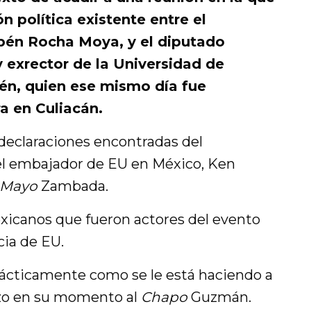
n política existente entre el
bén Rocha Moya, y el diputado
 y exrector de la Universidad de
én, quien ese mismo día fue
a en Culiacán.
 declaraciones encontradas del
el embajador de EU en México, Ken
Mayo
Zambada.
exicanos que fueron actores del evento
cia de EU.
rácticamente como se le está haciendo a
izo en su momento al
Chapo
Guzmán.