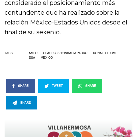
considerado el posicionamiento más
contundente que ha realizado sobre la
relación México-Estados Unidos desde el
final de su sexenio.
TAGS
AMLO
CLAUDIA SHEINBAUM PARDO
DONALD TRUMP
EUA
MÉXICO
SHARE
TWEET
SHARE
SHARE