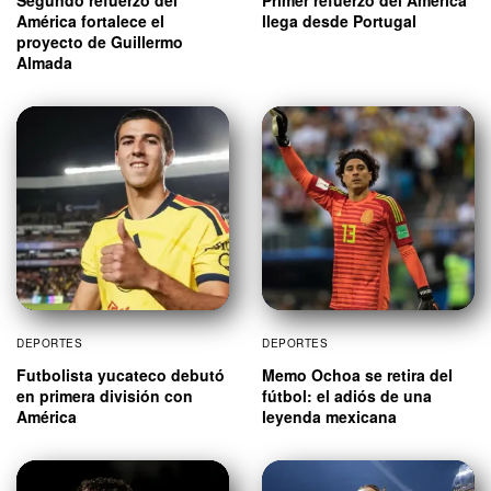
Segundo refuerzo del
Primer refuerzo del América
América fortalece el
llega desde Portugal
proyecto de Guillermo
Almada
DEPORTES
DEPORTES
Futbolista yucateco debutó
Memo Ochoa se retira del
en primera división con
fútbol: el adiós de una
América
leyenda mexicana