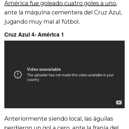
América fue goleado cuatro goles a uno
,
ante la máquina cementera del Cruz Azul,
jugando muy mal al fútbol.
Cruz Azul 4- América 1
Anteriormente siendo local, las águilas
perdieron un gol a cero, ante la franja del