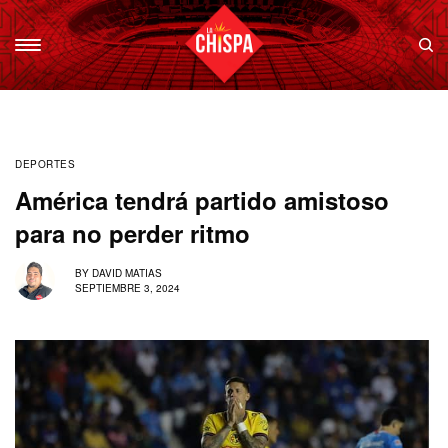
DEPORTES
América tendrá partido amistoso
para no perder ritmo
BY
DAVID MATIAS
SEPTIEMBRE 3, 2024