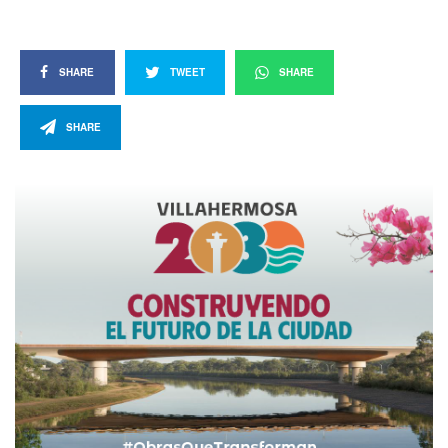
SHARE
TWEET
SHARE
SHARE