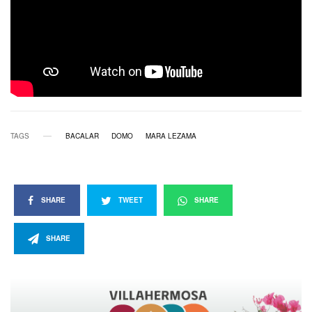
TAGS
BACALAR
DOMO
MARA LEZAMA
SHARE
TWEET
SHARE
SHARE