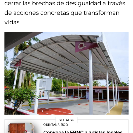
cerrar las brechas de desigualdad a través
de acciones concretas que transforman
vidas.
SEE ALSO
QUINTANA ROO
Convoca la FPMC a artistas locales