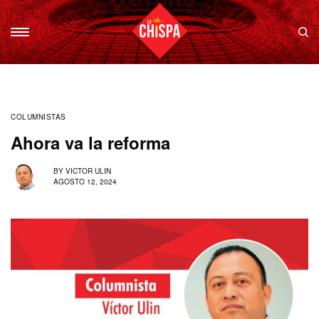
COLUMNISTAS
Ahora va la reforma
BY
VICTOR ULIN
AGOSTO 12, 2024