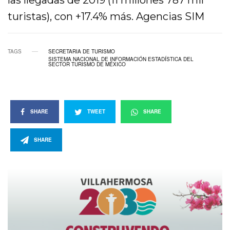
las llegadas de 2019 (11 millones 787 mil
turistas), con +17.4% más. Agencias SIM
TAGS
SECRETARIA DE TURISMO
SISTEMA NACIONAL DE INFORMACIÓN ESTADÍSTICA DEL
SECTOR TURISMO DE MÉXICO
SHARE
TWEET
SHARE
SHARE