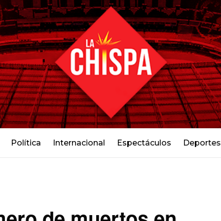
Política
Internacional
Espectáculos
Deportes
mero de muertos en