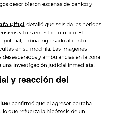
igos describieron escenas de pánico y
fa Çiftçi
, detalló que seis de los heridos
ivos y tres en estado crítico. El
 policial, habría ingresado al centro
cultas en su mochila. Las imágenes
 desesperados y ambulancias en la zona,
 una investigación judicial inmediata.
ial y reacción del
lüer
confirmó que el agresor portaba
 lo que refuerza la hipótesis de un