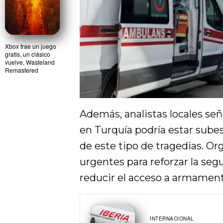
Xbox trae un juego
gratis, un clásico
vuelve, Wasteland
Remastered
Además, analistas locales señ
en Turquía podría estar sube
de este tipo de tragedias. Or
urgentes para reforzar la seg
reducir el acceso a armament
INTERNACIONAL