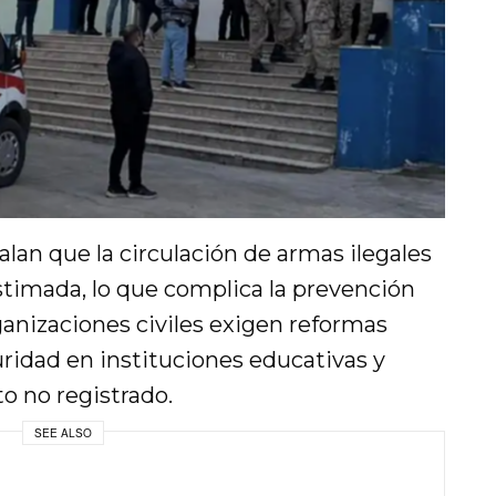
alan que la circulación de armas ilegales
stimada, lo que complica la prevención
ganizaciones civiles exigen reformas
uridad en instituciones educativas y
o no registrado.
SEE ALSO