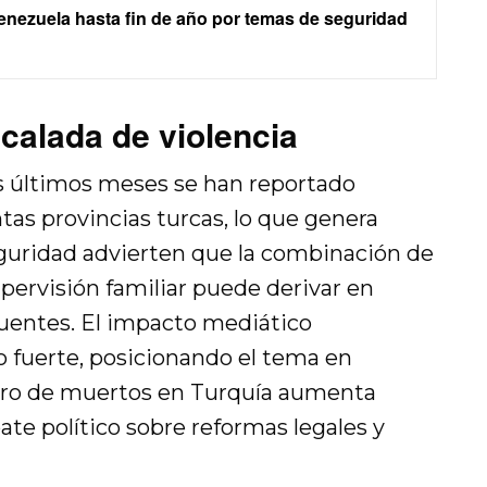
Venezuela hasta fin de año por temas de seguridad
scalada de violencia
os últimos meses se han reportado
ntas provincias turcas, lo que genera
eguridad advierten que la combinación de
supervisión familiar puede derivar en
uentes. El impacto mediático
o fuerte, posicionando el tema en
ero de muertos en Turquía aumenta
ate político sobre reformas legales y