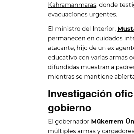
Kahramanmaras
, donde test
evacuaciones urgentes.
El ministro del Interior,
Musta
permanecen en cuidados intens
atacante, hijo de un ex agente
educativo con varias armas o
difundidas muestran a padres
mientras se mantiene abierta
Investigación ofic
gobierno
El gobernador
Mükerrem Ün
múltiples armas y cargadores,