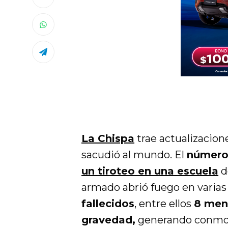
La Chispa
trae actualizacion
sacudió al mundo. El
número
un tiroteo en una escuela
d
armado abrió fuego en varias
fallecidos
, entre ellos
8 men
gravedad,
generando conmoci