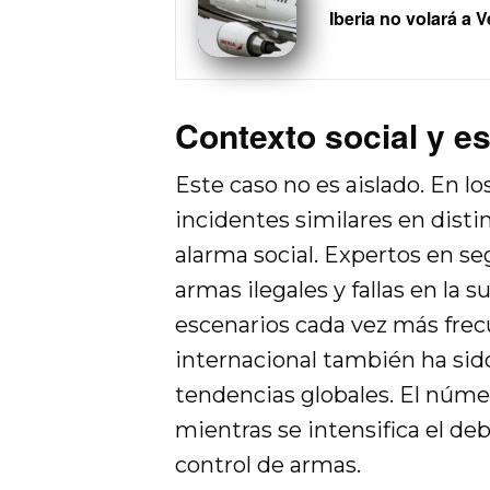
Iberia no volará a 
Contexto social y e
Este caso no es aislado. En l
incidentes similares en disti
alarma social. Expertos en s
armas ilegales y fallas en la 
escenarios cada vez más frec
internacional también ha sid
tendencias globales. El núm
mientras se intensifica el deb
control de armas.