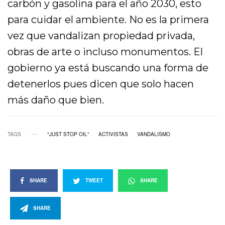
carbón y gasolina para el año 2030, esto
para cuidar el ambiente. No es la primera
vez que vandalizan propiedad privada,
obras de arte o incluso monumentos. El
gobierno ya está buscando una forma de
detenerlos pues dicen que solo hacen
más daño que bien.
TAGS
"JUST STOP OIL"
ACTIVISTAS
VANDALISMO
SHARE
TWEET
SHARE
SHARE