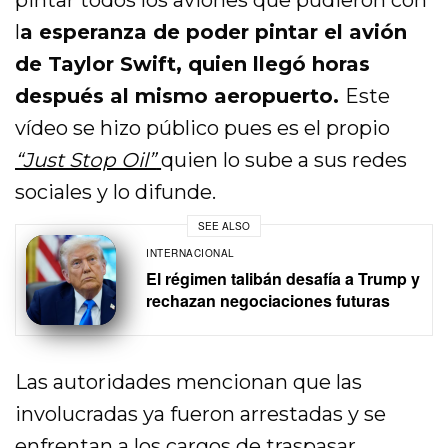
pintar todos los aviones que pudieron con
l
a esperanza de poder pintar el avión
de Taylor Swift, quien llegó horas
después al mismo aeropuerto.
Este
vídeo se hizo público pues es el propio
“Just Stop Oil”
quien lo sube a sus redes
sociales y lo difunde.
SEE ALSO
INTERNACIONAL
El régimen talibán desafía a Trump y
rechazan negociaciones futuras
Las autoridades mencionan que las
involucradas ya fueron arrestadas y se
enfrentan a los cargos de traspasar