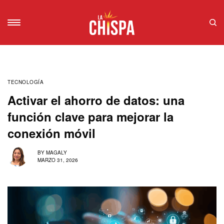
TECNOLOGÍA
Activar el ahorro de datos: una
función clave para mejorar la
conexión móvil
BY
MAGALY
MARZO 31, 2026