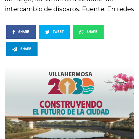
intercambio de disparos. Fuente: En redes
SHARE
TWEET
SHARE
SHARE