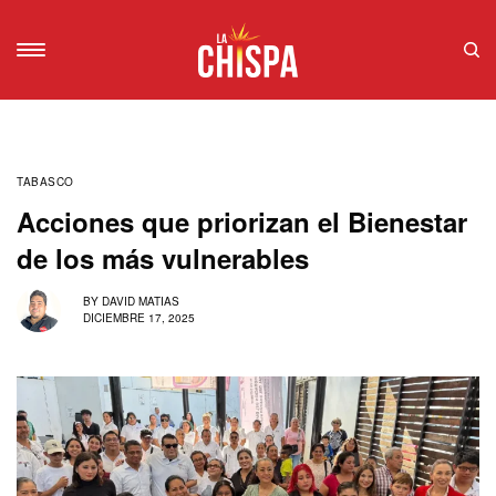
TABASCO
Acciones que priorizan el Bienestar
de los más vulnerables
BY
DAVID MATIAS
DICIEMBRE 17, 2025