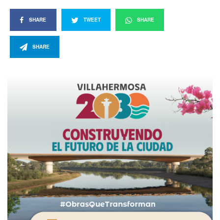
SHARE
TWEET
SHARE
SHARE