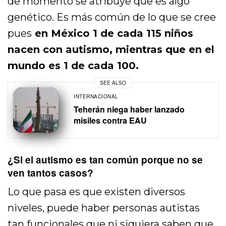
de momento se atribuye que es algo
genético. Es más común de lo que se cree
pues
en México 1 de cada 115 niños
nacen con autismo, mientras que en el
mundo es 1 de cada 100.
SEE ALSO
INTERNACIONAL
Teherán niega haber lanzado
misiles contra EAU
¿Si el autismo es tan común porque no se
ven tantos casos?
Lo que pasa es que existen diversos
niveles, puede haber personas autistas
tan funcionales que ni siquiera saben que