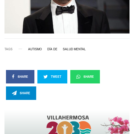
TAGS
AUTISMO
DÍA DE
SALUD MENTAL
SHARE
TWEET
SHARE
SHARE