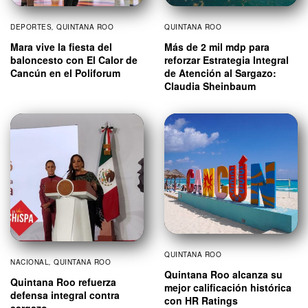
DEPORTES
,
QUINTANA ROO
QUINTANA ROO
Mara vive la fiesta del
Más de 2 mil mdp para
baloncesto con El Calor de
reforzar Estrategia Integral
Cancún en el Poliforum
de Atención al Sargazo:
Claudia Sheinbaum
QUINTANA ROO
NACIONAL
,
QUINTANA ROO
Quintana Roo alcanza su
Quintana Roo refuerza
mejor calificación histórica
defensa integral contra
con HR Ratings
sargazo